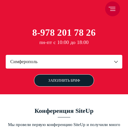
8-978 201 78 26
пн-пт с 10:00 до 18:00
Симферополь
ЗАПОЛНИТЬ БРИФ
Конференция SiteUp
Мы провели первую конференцию SiteUp и получили много